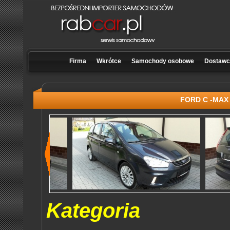
Firma
Wkrótce
Samochody osobowe
Dostawcz
FORD C -MAX 
Kategoria