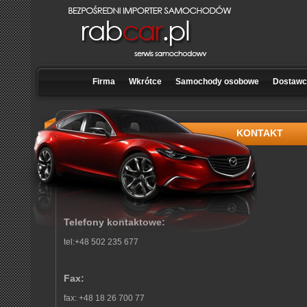
Firma
Wkrótce
Samochody osobowe
Dostawcz
KONTAKT
Telefony kontaktowe:
tel:+48 502 235 677
Fax:
fax: +48 18 26 700 77