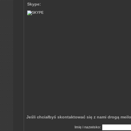
Skype:
Jeśli chciałbyś skontaktować się z nami drogą meil
Imię i nazwisko: