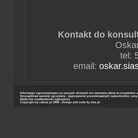
Kontakt do konsul
Oskar
tel:
email:
oskar.sia
Informacje zaprezentowane na naszych stronach nie stanowią oferty w rozumieniu art
Szczegółowe warunki sprzedaży - wyposażenie prezentowanych samochodów, ceny or
błędy lub nieaktualność ogłoszenia
Copyright by rabcar.pl 2009 - Design and code by
mez.pl