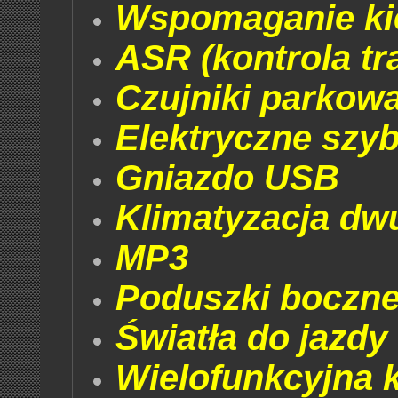
Wspomaganie ki
ASR (kontrola tra
Czujniki parkowa
Elektryczne szyb
Gniazdo USB
Klimatyzacja dw
MP3
Poduszki boczne
Światła do jazdy
Wielofunkcyjna 