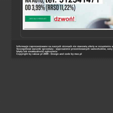
Informacje zaprezentowane na naszych stronach nie stanowią oferty w rozumieniu art
Szczegółowe warunki sprzedaży - wyposażenie prezentowanych samochodów, ceny or
błędy lub nieaktualność ogłoszenia
Copyright by rabcar.pl 2009 - Design and code by
mez.pl