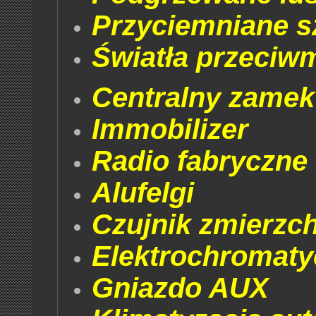
Przyciemniane s
Światła przeciw
Centralny zamek
Immobilizer
Radio fabryczne
Alufelgi
Czujnik zmierzc
Elektrochromaty
Gniazdo AUX