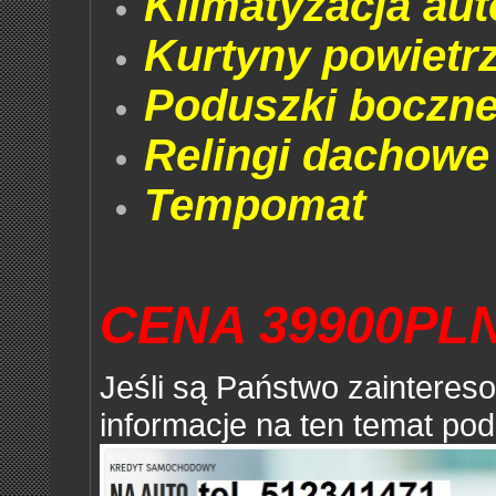
Klimatyzacja au
Kurtyny powietr
Poduszki boczne
Relingi dachowe
Tempomat
CENA 39900PL
Jeśli są Państwo zaintere
informacje na ten temat pod