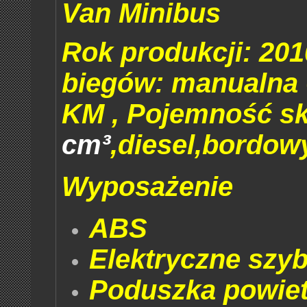
Van Minibus
Rok produkcji: 201
biegów: manualna 
KM , Pojemność s
cm³
,diesel,bordowy
Wyposażenie
ABS
Elektryczne szyb
Poduszka powiet