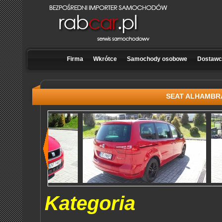
Firma
Wkrótce
Samochody osobowe
Dostawcz
SEAT ALHAMBRA
Kategoria