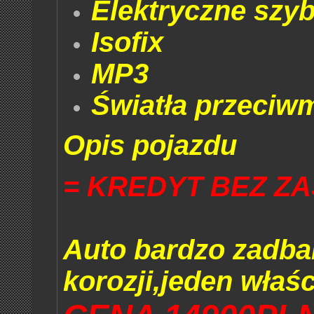
Elektryczne szyb
Isofix
MP3
Światła przeciw
Opis pojazdu
= KREDYT BEZ Z
Auto bardzo zadba
korozji,jeden właśc