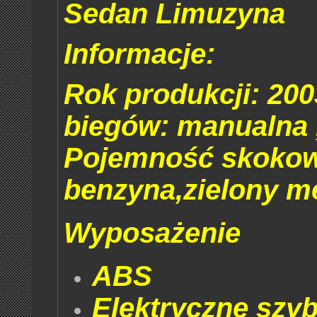
Sedan Limuzyna
Informacje:
Rok produkcji: 200
biegów: manualna 
Pojemność skokow
benzyna,zielony met
Wyposażenie
ABS
Elektryczne szyb