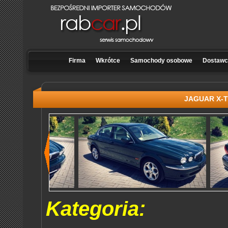
Firma
Wkrótce
Samochody osobowe
Dostawcz
JAGUAR X-TY
Kategoria: