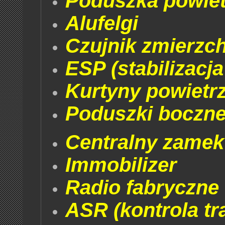
Poduszka powiet
Alufelgi
Czujnik zmierzc
ESP (stabilizacja
Kurtyny powietr
Poduszki boczne
Centralny zamek
Immobilizer
Radio fabryczne
ASR (kontrola tra