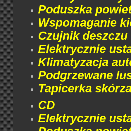
Poduszka powiet
Wspomaganie ki
Czujnik deszczu
Elektrycznie ust
Klimatyzacja au
Podgrzewane lus
Tapicerka skórz
CD
Elektrycznie ust